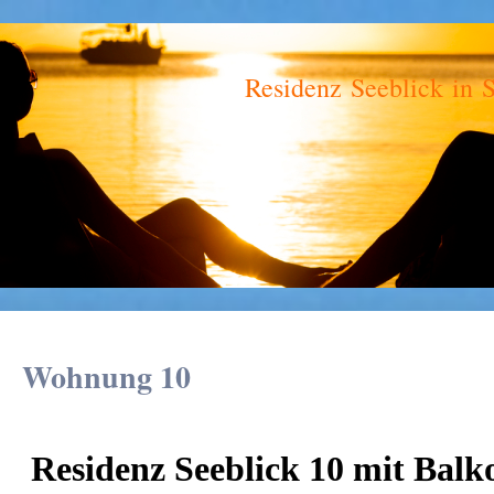
z Seeblick in Sellin a
Wohnung 10