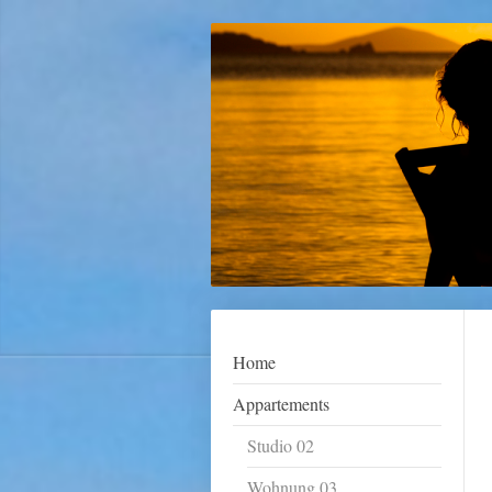
Residen
Home
Appartements
Studio 02
Wohnung 03