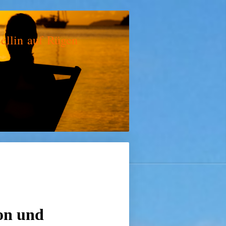
uf Rügen